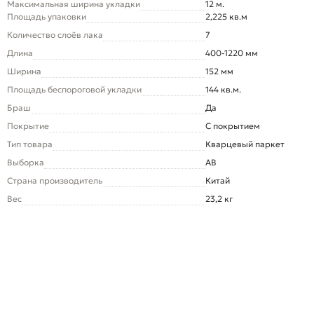
Максимальная ширина укладки
12 м.
Площадь упаковки
2,225 кв.м
Количество слоёв лака
7
Длина
400-1220 мм
Ширина
152 мм
Площадь беспороговой укладки
144 кв.м.
Браш
Да
Покрытие
С покрытием
Тип товара
Кварцевый паркет
Выборка
AB
Страна производитель
Китай
Вес
23,2 кг