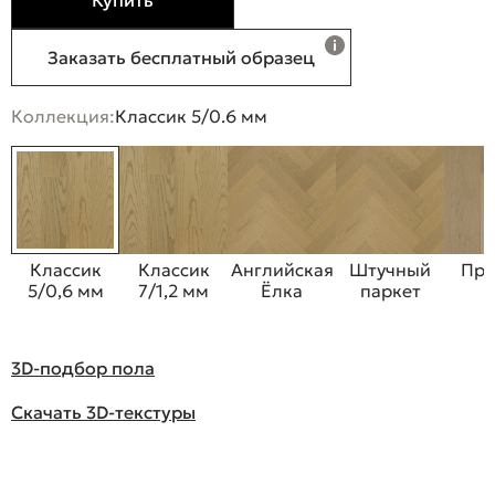
Купить
Заказать бесплатный образец
Коллекция:
Классик 5/0.6 мм
Классик
Классик
Английская
Штучный
Пре
5/0,6 мм
7/1,2 мм
Ёлка
паркет
3D-подбор пола
Скачать 3D-текстуры